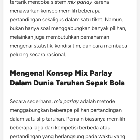
tertarik mencoba sistem
mix parlay
karena
menawarkan konsep memilih beberapa
pertandingan sekaligus dalam satu tiket. Namun,
bukan hanya soal menggabungkan banyak pilihan,
melainkan juga membutuhkan pemahaman
mengenai statistik, kondisi tim, dan cara membaca
peluang secara rasional.
Mengenal Konsep Mix Parlay
Dalam Dunia Taruhan Sepak Bola
Secara sederhana,
mix parlay
adalah metode
menggabungkan beberapa pilihan pertandingan
dalam satu slip taruhan. Pemain biasanya memilih
beberapa laga dari kompetisi berbeda atau
pertandingan yang berlangsung pada waktu yang