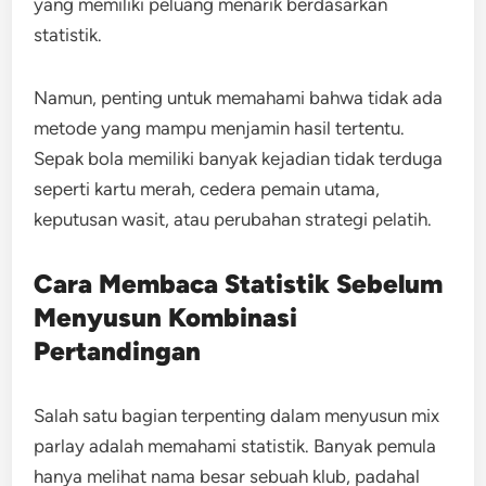
yang memiliki peluang menarik berdasarkan
statistik.
Namun, penting untuk memahami bahwa tidak ada
metode yang mampu menjamin hasil tertentu.
Sepak bola memiliki banyak kejadian tidak terduga
seperti kartu merah, cedera pemain utama,
keputusan wasit, atau perubahan strategi pelatih.
Cara Membaca Statistik Sebelum
Menyusun Kombinasi
Pertandingan
Salah satu bagian terpenting dalam menyusun mix
parlay adalah memahami statistik. Banyak pemula
hanya melihat nama besar sebuah klub, padahal