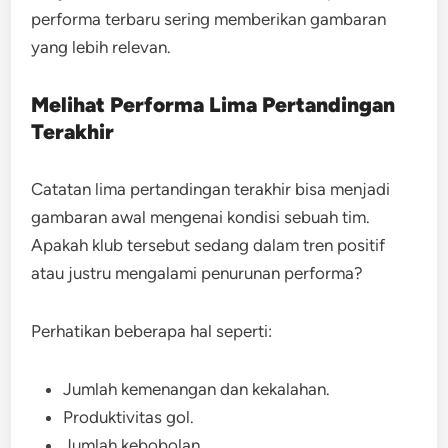
performa terbaru sering memberikan gambaran
yang lebih relevan.
Melihat Performa Lima Pertandingan
Terakhir
Catatan lima pertandingan terakhir bisa menjadi
gambaran awal mengenai kondisi sebuah tim.
Apakah klub tersebut sedang dalam tren positif
atau justru mengalami penurunan performa?
Perhatikan beberapa hal seperti:
Jumlah kemenangan dan kekalahan.
Produktivitas gol.
Jumlah kebobolan.