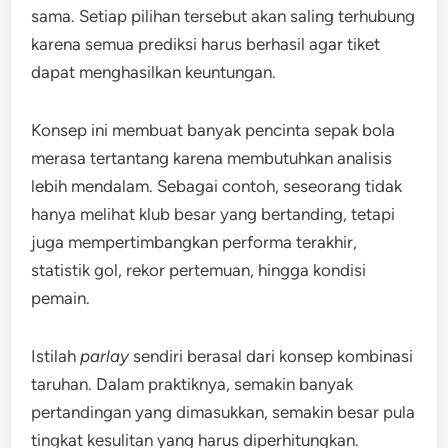
sama. Setiap pilihan tersebut akan saling terhubung
karena semua prediksi harus berhasil agar tiket
dapat menghasilkan keuntungan.
Konsep ini membuat banyak pencinta sepak bola
merasa tertantang karena membutuhkan analisis
lebih mendalam. Sebagai contoh, seseorang tidak
hanya melihat klub besar yang bertanding, tetapi
juga mempertimbangkan performa terakhir,
statistik gol, rekor pertemuan, hingga kondisi
pemain.
Istilah
parlay
sendiri berasal dari konsep kombinasi
taruhan. Dalam praktiknya, semakin banyak
pertandingan yang dimasukkan, semakin besar pula
tingkat kesulitan yang harus diperhitungkan.