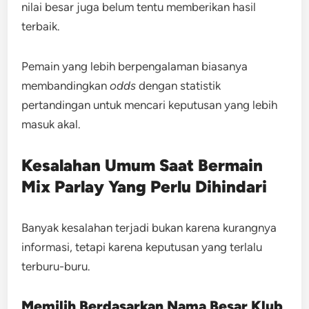
nilai besar juga belum tentu memberikan hasil
terbaik.
Pemain yang lebih berpengalaman biasanya
membandingkan
odds
dengan statistik
pertandingan untuk mencari keputusan yang lebih
masuk akal.
Kesalahan Umum Saat Bermain
Mix Parlay Yang Perlu Dihindari
Banyak kesalahan terjadi bukan karena kurangnya
informasi, tetapi karena keputusan yang terlalu
terburu-buru.
Memilih Berdasarkan Nama Besar Klub