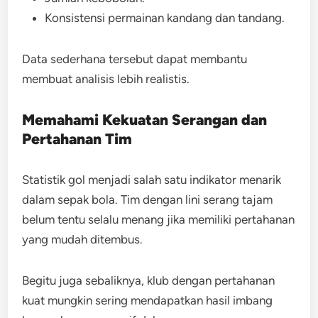
Konsistensi permainan kandang dan tandang.
Data sederhana tersebut dapat membantu
membuat analisis lebih realistis.
Memahami Kekuatan Serangan dan
Pertahanan Tim
Statistik gol menjadi salah satu indikator menarik
dalam sepak bola. Tim dengan lini serang tajam
belum tentu selalu menang jika memiliki pertahanan
yang mudah ditembus.
Begitu juga sebaliknya, klub dengan pertahanan
kuat mungkin sering mendapatkan hasil imbang