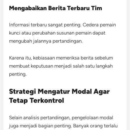
Mengabaikan Berita Terbaru Tim
Informasi terbaru sangat penting. Cedera pemain
kunci atau perubahan susunan pemain dapat
mengubah jalannya pertandingan.
Karena itu, kebiasaan memeriksa berita sebelum
membuat keputusan menjadi salah satu langkah
penting.
Strategi Mengatur Modal Agar
Tetap Terkontrol
Selain analisis pertandingan, pengelolaan modal
juga menjadi bagian penting. Banyak orang terlalu