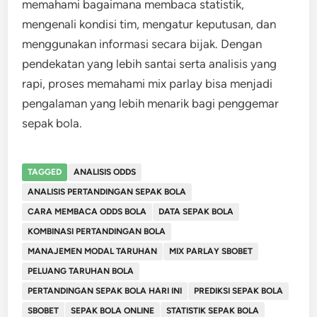
memahami bagaimana membaca statistik,
mengenali kondisi tim, mengatur keputusan, dan
menggunakan informasi secara bijak. Dengan
pendekatan yang lebih santai serta analisis yang
rapi, proses memahami mix parlay bisa menjadi
pengalaman yang lebih menarik bagi penggemar
sepak bola.
TAGGED
ANALISIS ODDS
ANALISIS PERTANDINGAN SEPAK BOLA
CARA MEMBACA ODDS BOLA
DATA SEPAK BOLA
KOMBINASI PERTANDINGAN BOLA
MANAJEMEN MODAL TARUHAN
MIX PARLAY SBOBET
PELUANG TARUHAN BOLA
PERTANDINGAN SEPAK BOLA HARI INI
PREDIKSI SEPAK BOLA
SBOBET
SEPAK BOLA ONLINE
STATISTIK SEPAK BOLA