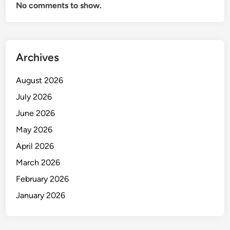
No comments to show.
Archives
August 2026
July 2026
June 2026
May 2026
April 2026
March 2026
February 2026
January 2026