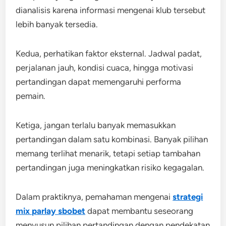
dianalisis karena informasi mengenai klub tersebut
lebih banyak tersedia.
Kedua, perhatikan faktor eksternal. Jadwal padat,
perjalanan jauh, kondisi cuaca, hingga motivasi
pertandingan dapat memengaruhi performa
pemain.
Ketiga, jangan terlalu banyak memasukkan
pertandingan dalam satu kombinasi. Banyak pilihan
memang terlihat menarik, tetapi setiap tambahan
pertandingan juga meningkatkan risiko kegagalan.
Dalam praktiknya, pemahaman mengenai
strategi
mix parlay sbobet
dapat membantu seseorang
menyusun pilihan pertandingan dengan pendekatan