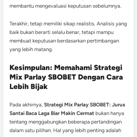
membantu mengevaluasi keputusan sebelumnya.
Terakhir, tetap memiliki sikap realistis. Analisis yang
baik bukan berarti selalu benar, tetapi mampu
membuat keputusan berdasarkan pertimbangan
yang lebih matang.
Kesimpulan: Memahami Strategi
Mix Parlay SBOBET Dengan Cara
Lebih Bijak
Pada akhirnya,
Strategi Mix Parlay SBOBET: Jurus
Santai Baca Laga Biar Makin Cermat
bukan hanya
tentang menggabungkan beberapa pertandingan
dalam satu pilihan. Hal yang lebih penting adalah