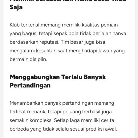
Saja
Klub terkenal memang memiliki kualitas pemain
yang bagus, tetapi sepak bola tidak berjalan hanya
berdasarkan reputasi. Tim besar juga bisa
mengalami kesulitan saat menghadapi lawan yang
bermain disiplin.
Menggabungkan Terlalu Banyak
Pertandingan
Menambahkan banyak pertandingan memang
terlihat menarik, tetapi peluang berhasil juga
semakin kompleks. Setiap laga memiliki cerita
berbeda yang tidak selalu sesuai prediksi awal.