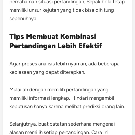
pemahaman situasi pertandingan. Sepak bola tetap
memiliki unsur kejutan yang tidak bisa dihitung
sepenuhnya.
Tips Membuat Kombinasi
Pertandingan Lebih Efektif
Agar proses analisis lebih nyaman, ada beberapa
kebiasaan yang dapat diterapkan.
Mulailah dengan memilih pertandingan yang
memiliki informasi lengkap. Hindari mengambil
keputusan hanya karena melihat prediksi orang lain.
Selanjutnya, buat catatan sederhana mengenai
alasan memilih setiap pertandingan. Cara ini