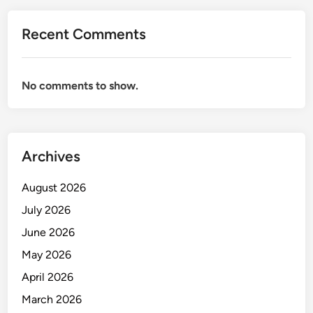
Recent Comments
No comments to show.
Archives
August 2026
July 2026
June 2026
May 2026
April 2026
March 2026