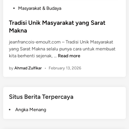
P
Masyarakat & Budaya
o
s
Tradisi Unik Masyarakat yang Sarat
t
Makna
e
jeanfrancois-ernoult.com – Tradisi Unik Masyarakat
d
yang Sarat Makna selalu punya cara untuk membuat
i
T
kita berhenti sejenak, …
Read more
n
r
by
Ahmad Zulfikar
•
February 13, 2026
a
d
i
s
Situs Berita Terpercaya
i
U
Angka Menang
n
i
k