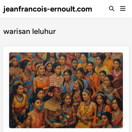
Skip
jeanfrancois-ernoult.com
Mai
to
Open
Men
Search
content
warisan leluhur