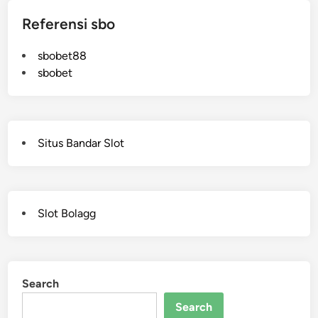
M
Referensi sbo
a
s
sbobet88
y
sbobet
a
r
a
k
a
Situs Bandar Slot
t
y
a
n
Slot Bolagg
g
S
a
r
Search
a
Search
t