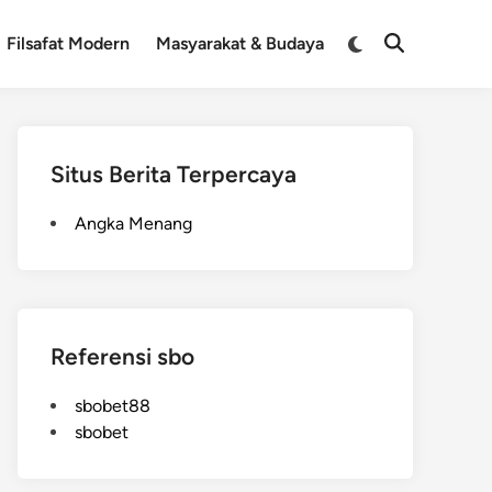
Switch
Filsafat Modern
Masyarakat & Budaya
Open
to
Search
dark
mode
Situs Berita Terpercaya
Angka Menang
Referensi sbo
sbobet88
sbobet