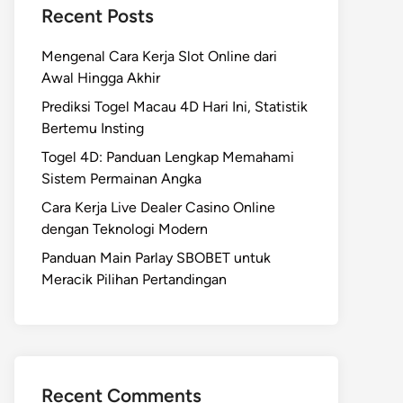
Recent Posts
Mengenal Cara Kerja Slot Online dari
Awal Hingga Akhir
Prediksi Togel Macau 4D Hari Ini, Statistik
Bertemu Insting
Togel 4D: Panduan Lengkap Memahami
Sistem Permainan Angka
Cara Kerja Live Dealer Casino Online
dengan Teknologi Modern
Panduan Main Parlay SBOBET untuk
Meracik Pilihan Pertandingan
Recent Comments