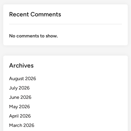
Recent Comments
No comments to show.
Archives
August 2026
July 2026
June 2026
May 2026
April 2026
March 2026