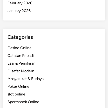
February 2026
January 2026
Categories
Casino Online
Catatan Pribadi
Esai & Pemikiran
Filsafat Modern
Masyarakat & Budaya
Poker Online
slot online
Sportsbook Online