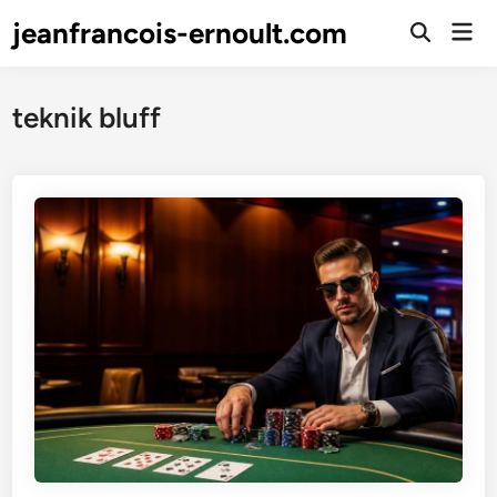
Skip
jeanfrancois-ernoult.com
Mai
to
Open
Men
Search
content
teknik bluff