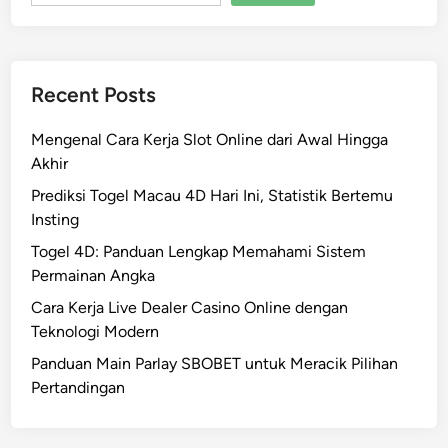
a
s
a
r
Recent Posts
h
i
Mengenal Cara Kerja Slot Online dari Awal Hingga
n
Akhir
g
Prediksi Togel Macau 4D Hari Ini, Statistik Bertemu
g
Insting
a
Togel 4D: Panduan Lengkap Memahami Sistem
S
Permainan Angka
t
r
Cara Kerja Live Dealer Casino Online dengan
a
Teknologi Modern
t
Panduan Main Parlay SBOBET untuk Meracik Pilihan
e
Pertandingan
g
i