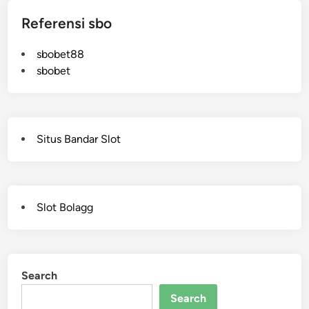
k
Referensi sbo
a
p
sbobet88
P
sbobet
o
k
e
r
O
Situs Bandar Slot
n
l
i
n
Slot Bolagg
e
d
a
r
Search
i
Search
D