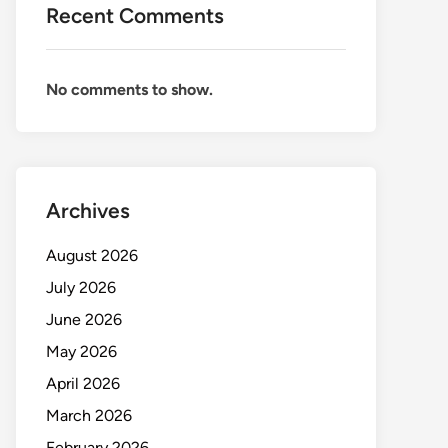
Recent Comments
No comments to show.
Archives
August 2026
July 2026
June 2026
May 2026
April 2026
March 2026
February 2026