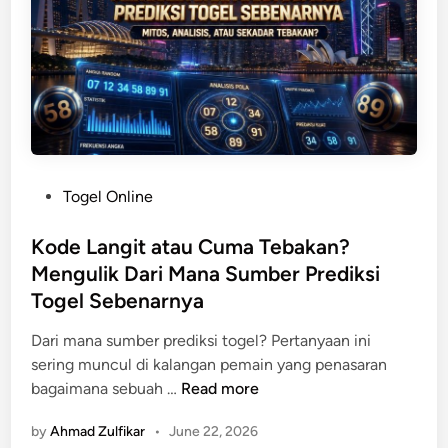
n
d
u
a
n
L
e
n
P
Togel Online
g
o
k
s
Kode Langit atau Cuma Tebakan?
a
t
Mengulik Dari Mana Sumber Prediksi
p
e
M
Togel Sebenarnya
d
e
i
Dari mana sumber prediksi togel? Pertanyaan ini
m
n
sering muncul di kalangan pemain yang penasaran
a
K
bagaimana sebuah …
Read more
h
o
a
by
Ahmad Zulfikar
•
June 22, 2026
d
m