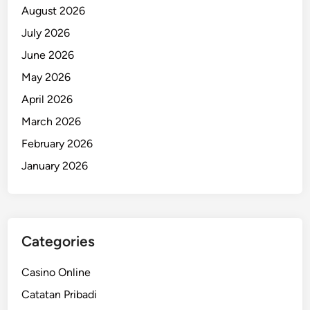
e
August 2026
l
July 2026
S
June 2026
e
b
May 2026
e
April 2026
n
March 2026
a
r
February 2026
n
January 2026
y
a
Categories
Casino Online
Catatan Pribadi