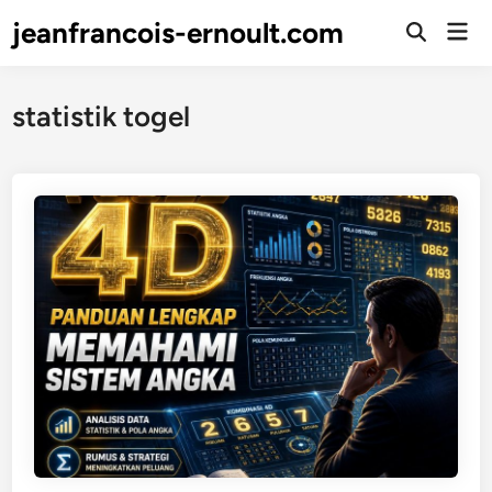
Skip
jeanfrancois-ernoult.com
Mai
to
Open
Men
Search
content
statistik togel