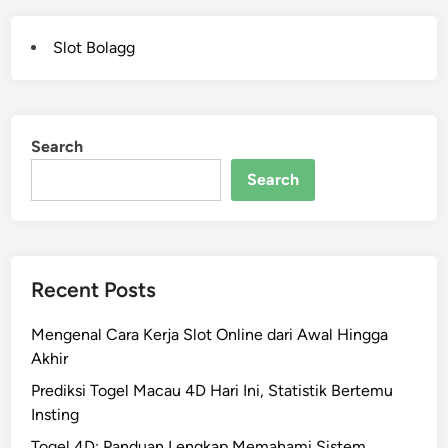
g
k
k
a
Slot Bolagg
a
n
?
M
e
Search
n
Search
g
u
l
i
k
Recent Posts
D
a
Mengenal Cara Kerja Slot Online dari Awal Hingga
r
Akhir
i
Prediksi Togel Macau 4D Hari Ini, Statistik Bertemu
M
Insting
a
Togel 4D: Panduan Lengkap Memahami Sistem