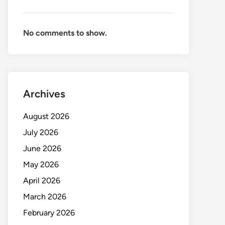
No comments to show.
Archives
August 2026
July 2026
June 2026
May 2026
April 2026
March 2026
February 2026