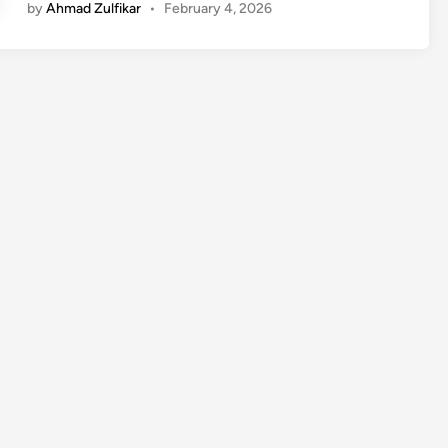
by
Ahmad Zulfikar
•
February 4, 2026
r
a
n
M
a
s
y
a
r
a
k
a
t
d
a
l
a
m
M