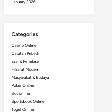
January 2026
Categories
Casino Online
Catatan Pribadi
Esai & Pemikiran
Filsafat Modern
Masyarakat & Budaya
Poker Online
slot online
Sportsbook Online
Togel Online