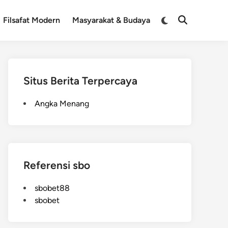
Switch
Filsafat Modern
Masyarakat & Budaya
Open
to
Search
dark
mode
Situs Berita Terpercaya
Angka Menang
Referensi sbo
sbobet88
sbobet