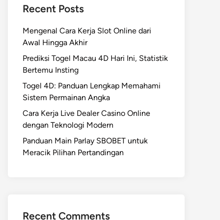
Recent Posts
Mengenal Cara Kerja Slot Online dari
Awal Hingga Akhir
Prediksi Togel Macau 4D Hari Ini, Statistik
Bertemu Insting
Togel 4D: Panduan Lengkap Memahami
Sistem Permainan Angka
Cara Kerja Live Dealer Casino Online
dengan Teknologi Modern
Panduan Main Parlay SBOBET untuk
Meracik Pilihan Pertandingan
Recent Comments