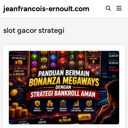
Skip
jeanfrancois-ernoult.com
Mai
to
Open
Men
Search
content
slot gacor strategi