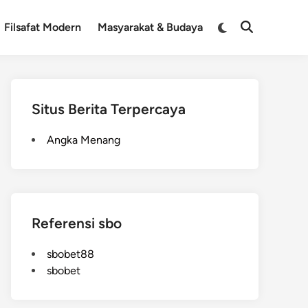
Switch
Filsafat Modern
Masyarakat & Budaya
Open
to
Search
dark
mode
Situs Berita Terpercaya
Angka Menang
Referensi sbo
sbobet88
sbobet