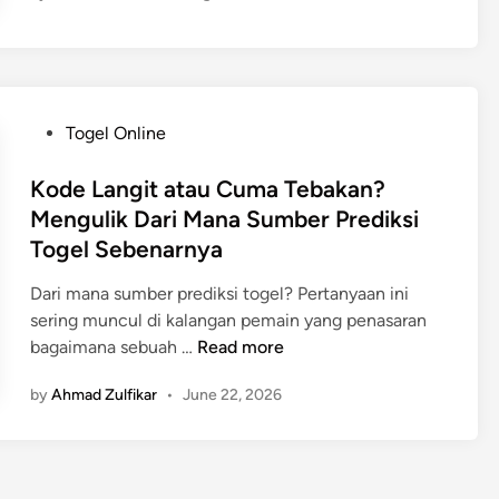
d
i
k
s
i
P
Togel Online
T
o
o
s
Kode Langit atau Cuma Tebakan?
g
t
Mengulik Dari Mana Sumber Prediksi
e
e
Togel Sebenarnya
l
d
M
i
Dari mana sumber prediksi togel? Pertanyaan ini
a
n
sering muncul di kalangan pemain yang penasaran
c
K
bagaimana sebuah …
Read more
a
o
by
Ahmad Zulfikar
•
June 22, 2026
u
d
4
e
D
L
H
a