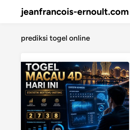
Skip
jeanfrancois-ernoult.com
to
content
prediksi togel online