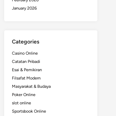
January 2026
Categories
Casino Online
Catatan Pribadi
Esai & Pemikiran
Filsafat Modern
Masyarakat & Budaya
Poker Online
slot online
Sportsbook Online