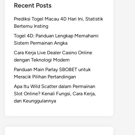
Recent Posts
Prediksi Togel Macau 4D Hari Ini, Statistik
Bertemu Insting
Togel 4D: Panduan Lengkap Memahami
Sistem Permainan Angka
Cara Kerja Live Dealer Casino Online
dengan Teknologi Modern
Panduan Main Parlay SBOBET untuk
Meracik Pilihan Pertandingan
Apa Itu Wild Scatter dalam Permainan
Slot Online? Kenali Fungsi, Cara Kerja,
dan Keunggulannya