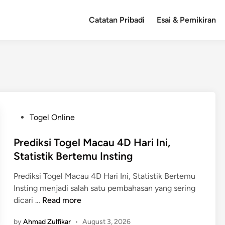
Catatan Pribadi
Esai & Pemikiran
P
Togel Online
o
s
Prediksi Togel Macau 4D Hari Ini,
t
Statistik Bertemu Insting
e
Prediksi Togel Macau 4D Hari Ini, Statistik Bertemu
d
Insting menjadi salah satu pembahasan yang sering
i
P
dicari …
Read more
n
r
by
Ahmad Zulfikar
•
August 3, 2026
e