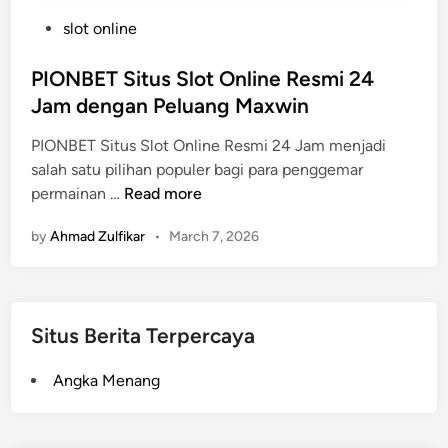
P
slot online
o
s
PIONBET Situs Slot Online Resmi 24
t
Jam dengan Peluang Maxwin
e
PIONBET Situs Slot Online Resmi 24 Jam menjadi
d
salah satu pilihan populer bagi para penggemar
i
P
permainan …
Read more
n
I
by
Ahmad Zulfikar
•
March 7, 2026
O
N
B
E
Situs Berita Terpercaya
T
S
Angka Menang
i
t
u