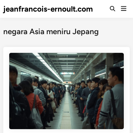
Skip
jeanfrancois-ernoult.com
Mai
to
Open
Men
Search
content
negara Asia meniru Jepang