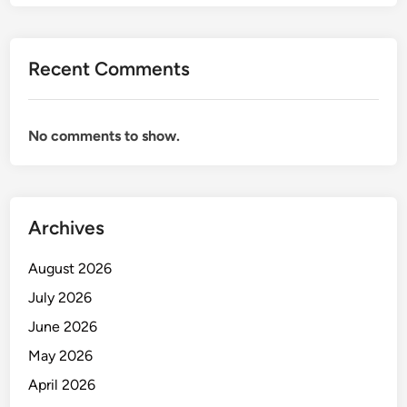
r
P
r
Recent Comments
e
d
i
k
No comments to show.
s
i
T
o
Archives
g
e
August 2026
l
July 2026
S
June 2026
e
b
May 2026
e
April 2026
n