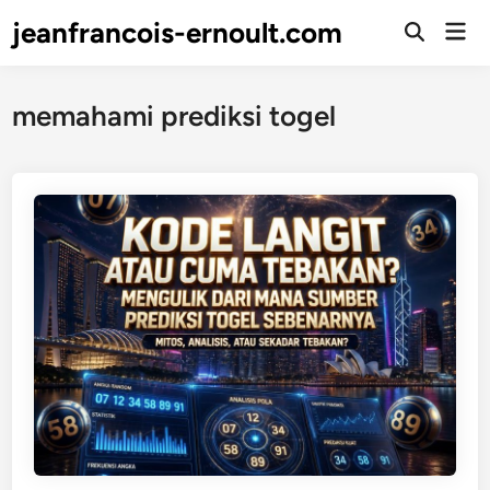
Skip
jeanfrancois-ernoult.com
Mai
to
Open
Men
Search
content
memahami prediksi togel