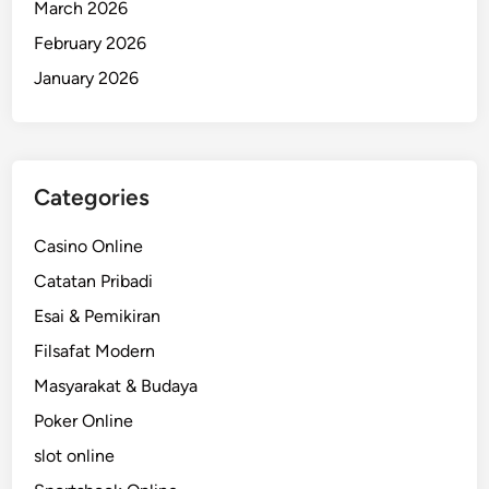
March 2026
a
r
February 2026
n
January 2026
y
a
Categories
Casino Online
Catatan Pribadi
Esai & Pemikiran
Filsafat Modern
Masyarakat & Budaya
Poker Online
slot online