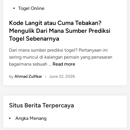
P
Togel Online
o
s
Kode Langit atau Cuma Tebakan?
t
Mengulik Dari Mana Sumber Prediksi
e
Togel Sebenarnya
d
i
Dari mana sumber prediksi togel? Pertanyaan ini
n
sering muncul di kalangan pemain yang penasaran
K
bagaimana sebuah …
Read more
o
by
Ahmad Zulfikar
•
June 22, 2026
d
e
L
a
Situs Berita Terpercaya
n
g
Angka Menang
i
t