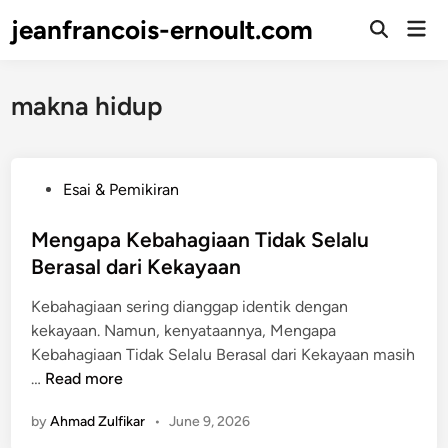
Skip
jeanfrancois-ernoult.com
Mai
to
Open
Men
Search
content
makna hidup
P
Esai & Pemikiran
o
s
Mengapa Kebahagiaan Tidak Selalu
t
Berasal dari Kekayaan
e
Kebahagiaan sering dianggap identik dengan
d
kekayaan. Namun, kenyataannya, Mengapa
i
Kebahagiaan Tidak Selalu Berasal dari Kekayaan masih
n
M
…
Read more
e
by
Ahmad Zulfikar
•
June 9, 2026
n