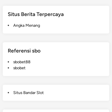
a
a
f
n
Situs Berita Terpercaya
a
a
t
n
Angka Menang
M
H
o
i
d
d
e
u
Referensi sbo
r
p
n
d
sbobet88
d
a
sbobet
a
n
n
P
S
e
e
l
n
Situs Bandar Slot
a
i
j
B
a
e