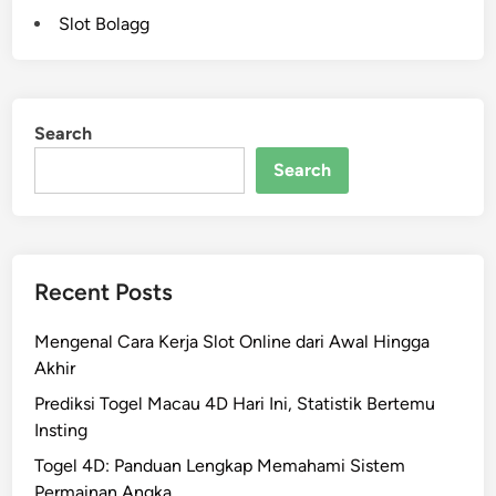
r
r
Slot Bolagg
a
p
n
i
B
k
e
i
Search
r
r
h
Search
K
a
r
r
i
g
t
a
i
Recent Posts
s
d
Mengenal Cara Kerja Slot Online dari Awal Hingga
i
Akhir
Z
Prediksi Togel Macau 4D Hari Ini, Statistik Bertemu
a
Insting
m
Togel 4D: Panduan Lengkap Memahami Sistem
a
Permainan Angka