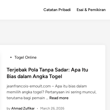
Catatan Pribadi
Esai & Pemikiran
P
Togel Online
o
s
Terjebak Pola Tanpa Sadar: Apa Itu
t
Bias dalam Angka Togel
e
jeanfrancois-ernoult.com – Apa itu bias dalam
d
memilih angka togel? Pertanyaan ini sering muncul,
i
T
terutama bagi pemain …
Read more
n
e
by
Ahmad Zulfikar
•
March 26, 2026
r