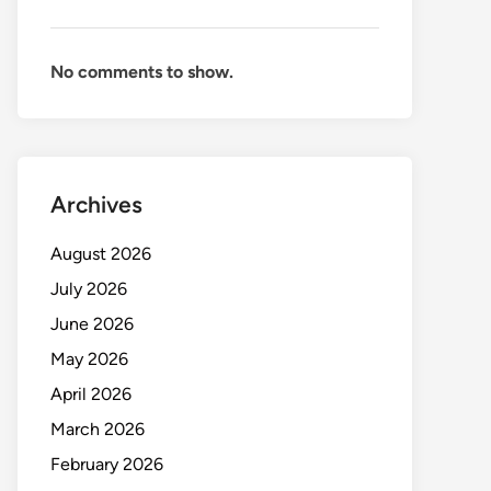
No comments to show.
Archives
August 2026
July 2026
June 2026
May 2026
April 2026
March 2026
February 2026