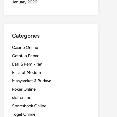
January 2026
Categories
Casino Online
Catatan Pribadi
Esai & Pemikiran
Filsafat Modern
Masyarakat & Budaya
Poker Online
slot online
Sportsbook Online
Togel Online