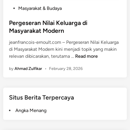
P
Masyarakat & Budaya
o
s
Pergeseran Nilai Keluarga di
t
Masyarakat Modern
e
jeanfrancois-ernoult.com – Pergeseran Nilai Keluarga
d
di Masyarakat Modern kini menjadi topik yang makin
i
P
relevan dibicarakan, terutama …
Read more
n
e
by
Ahmad Zulfikar
•
February 28, 2026
r
g
e
s
Situs Berita Terpercaya
e
r
Angka Menang
a
n
N