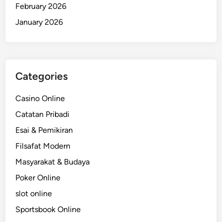
February 2026
January 2026
Categories
Casino Online
Catatan Pribadi
Esai & Pemikiran
Filsafat Modern
Masyarakat & Budaya
Poker Online
slot online
Sportsbook Online