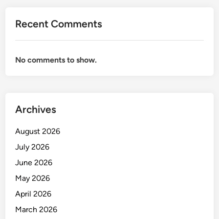
Recent Comments
No comments to show.
Archives
August 2026
July 2026
June 2026
May 2026
April 2026
March 2026