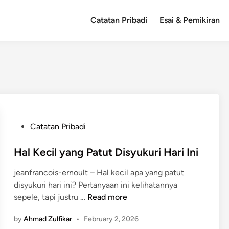
Catatan Pribadi
Esai & Pemikiran
P
Catatan Pribadi
o
s
Hal Kecil yang Patut Disyukuri Hari Ini
t
jeanfrancois-ernoult – Hal kecil apa yang patut
e
disyukuri hari ini? Pertanyaan ini kelihatannya
d
H
sepele, tapi justru …
Read more
i
a
n
by
Ahmad Zulfikar
•
February 2, 2026
l