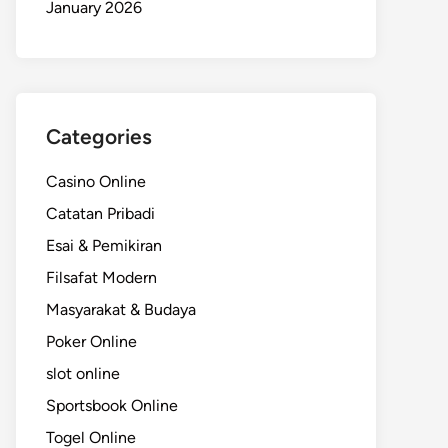
January 2026
Categories
Casino Online
Catatan Pribadi
Esai & Pemikiran
Filsafat Modern
Masyarakat & Budaya
Poker Online
slot online
Sportsbook Online
Togel Online