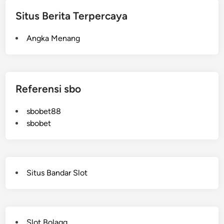
Q
S
Situs Berita Terpercaya
S
L
L
O
Angka Menang
O
T
T
B
S
i
l
k
Referensi sbo
o
i
t
n
sbobet88
G
C
sbobet
a
u
c
a
o
n
r
–
Situs Bandar Slot
S
w
e
e
Slot Bolagg