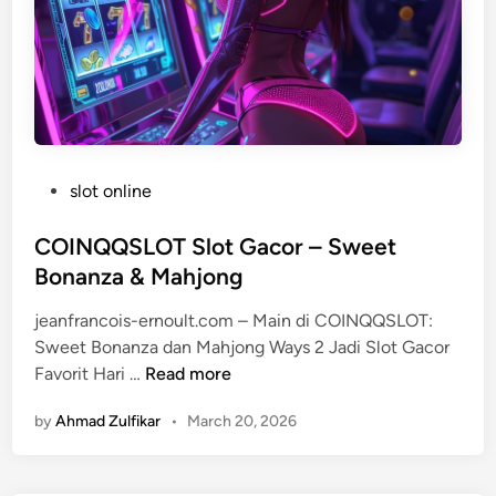
S
!
R
a
h
a
s
P
slot online
i
o
a
s
COINQQSLOT Slot Gacor – Sweet
S
t
Bonanza & Mahjong
l
e
o
jeanfrancois-ernoult.com – Main di COINQQSLOT:
d
t
Sweet Bonanza dan Mahjong Ways 2 Jadi Slot Gacor
i
C
C
Favorit Hari …
Read more
n
O
O
I
by
Ahmad Zulfikar
•
March 20, 2026
I
N
N
Q
Q
Q