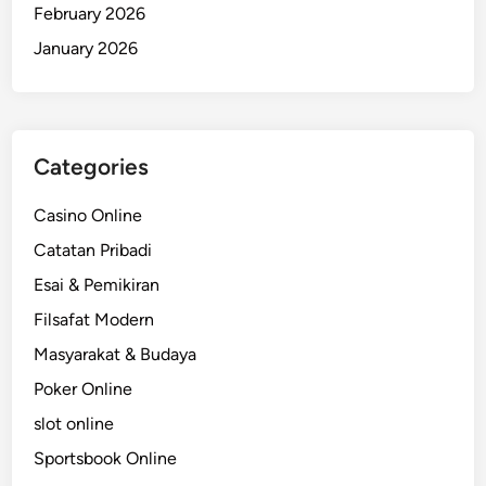
February 2026
January 2026
Categories
Casino Online
Catatan Pribadi
Esai & Pemikiran
Filsafat Modern
Masyarakat & Budaya
Poker Online
slot online
Sportsbook Online