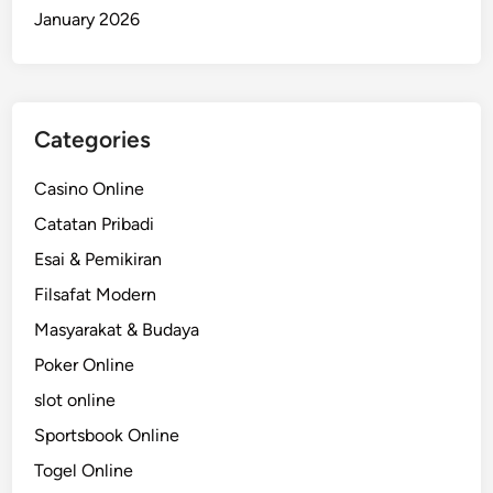
January 2026
Categories
Casino Online
Catatan Pribadi
Esai & Pemikiran
Filsafat Modern
Masyarakat & Budaya
Poker Online
slot online
Sportsbook Online
Togel Online