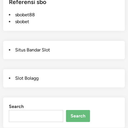
Referensi sbo
P
a
sbobet88
t
sbobet
u
t
D
i
s
Situs Bandar Slot
y
u
k
u
Slot Bolagg
r
i
H
a
Search
r
Search
i
I