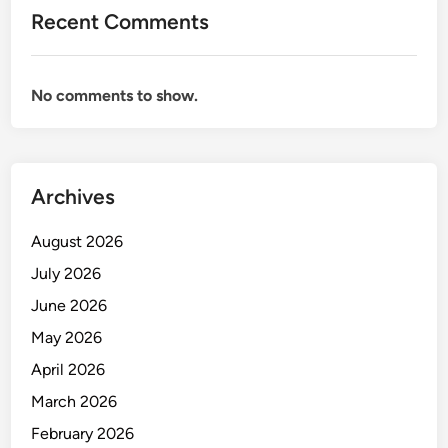
Recent Comments
No comments to show.
Archives
August 2026
July 2026
June 2026
May 2026
April 2026
March 2026
February 2026