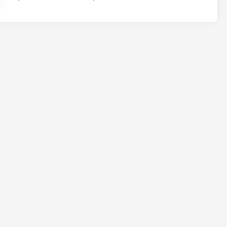
a
y
a
P
a
m
e
r
D
i
a
m
-
D
i
a
m
M