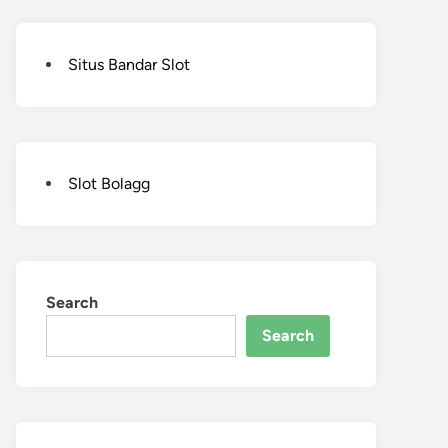
Situs Bandar Slot
Slot Bolagg
Search
Search