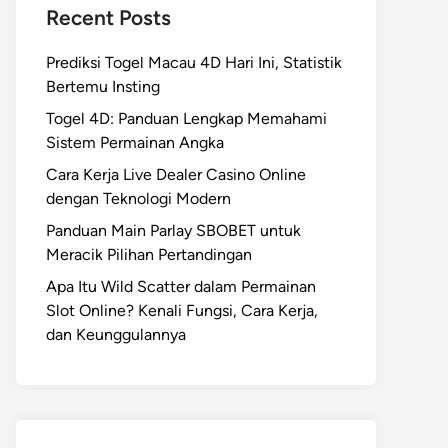
Recent Posts
Prediksi Togel Macau 4D Hari Ini, Statistik
Bertemu Insting
Togel 4D: Panduan Lengkap Memahami
Sistem Permainan Angka
Cara Kerja Live Dealer Casino Online
dengan Teknologi Modern
Panduan Main Parlay SBOBET untuk
Meracik Pilihan Pertandingan
Apa Itu Wild Scatter dalam Permainan
Slot Online? Kenali Fungsi, Cara Kerja,
dan Keunggulannya