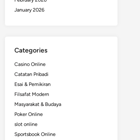
January 2026
Categories
Casino Online
Catatan Pribadi
Esai & Pemikiran
Filsafat Modern
Masyarakat & Budaya
Poker Online
slot online
Sportsbook Online