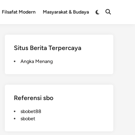
Switch
Filsafat Modern
Masyarakat & Budaya
Open
to
Search
dark
mode
Situs Berita Terpercaya
Angka Menang
Referensi sbo
sbobet88
sbobet