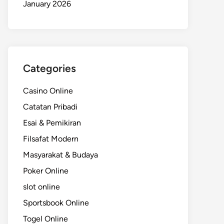
January 2026
Categories
Casino Online
Catatan Pribadi
Esai & Pemikiran
Filsafat Modern
Masyarakat & Budaya
Poker Online
slot online
Sportsbook Online
Togel Online