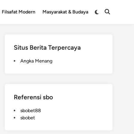
Switch
Filsafat Modern
Masyarakat & Budaya
Open
to
Search
dark
mode
Situs Berita Terpercaya
Angka Menang
Referensi sbo
sbobet88
sbobet