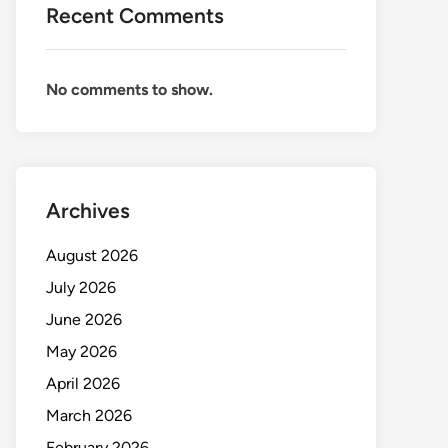
Recent Comments
No comments to show.
Archives
August 2026
July 2026
June 2026
May 2026
April 2026
March 2026
February 2026