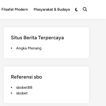
Switch
Filsafat Modern
Masyarakat & Budaya
Open
to
Search
dark
mode
Situs Berita Terpercaya
Angka Menang
Referensi sbo
sbobet88
sbobet