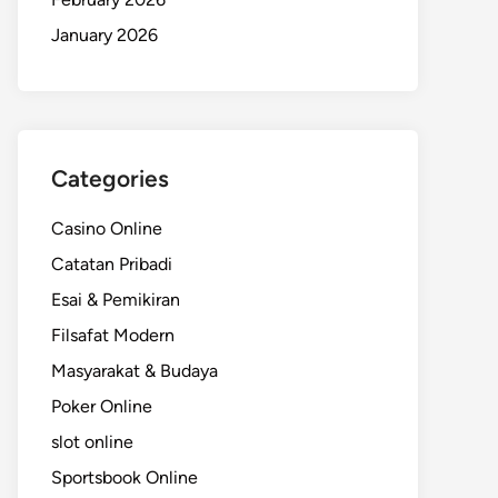
January 2026
Categories
Casino Online
Catatan Pribadi
Esai & Pemikiran
Filsafat Modern
Masyarakat & Budaya
Poker Online
slot online
Sportsbook Online