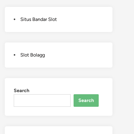
Situs Bandar Slot
Slot Bolagg
Search
Search