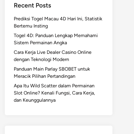
Recent Posts
Prediksi Togel Macau 4D Hari Ini, Statistik
Bertemu Insting
Togel 4D: Panduan Lengkap Memahami
Sistem Permainan Angka
Cara Kerja Live Dealer Casino Online
dengan Teknologi Modern
Panduan Main Parlay SBOBET untuk
Meracik Pilihan Pertandingan
Apa Itu Wild Scatter dalam Permainan
Slot Online? Kenali Fungsi, Cara Kerja,
dan Keunggulannya