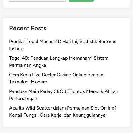
a
l
a
m
Recent Posts
K
e
Prediksi Togel Macau 4D Hari Ini, Statistik Bertemu
h
Insting
i
Togel 4D: Panduan Lengkap Memahami Sistem
d
Permainan Angka
u
Cara Kerja Live Dealer Casino Online dengan
p
Teknologi Modern
a
n
Panduan Main Parlay SBOBET untuk Meracik Pilihan
D
Pertandingan
i
Apa Itu Wild Scatter dalam Permainan Slot Online?
g
Kenali Fungsi, Cara Kerja, dan Keunggulannya
i
t