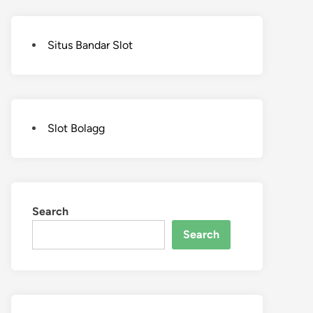
Situs Bandar Slot
Slot Bolagg
Search
Search