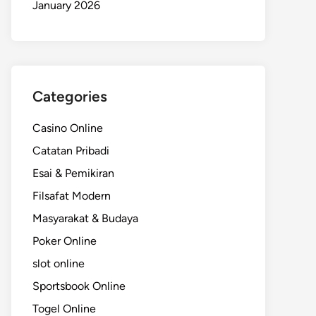
January 2026
Categories
Casino Online
Catatan Pribadi
Esai & Pemikiran
Filsafat Modern
Masyarakat & Budaya
Poker Online
slot online
Sportsbook Online
Togel Online