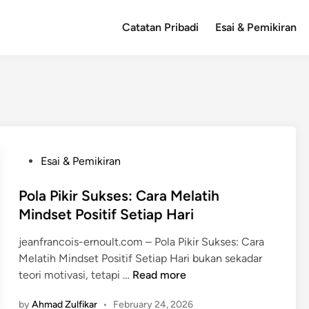
Catatan Pribadi
Esai & Pemikiran
P
Esai & Pemikiran
o
s
Pola Pikir Sukses: Cara Melatih
t
Mindset Positif Setiap Hari
e
jeanfrancois-ernoult.com – Pola Pikir Sukses: Cara
d
Melatih Mindset Positif Setiap Hari bukan sekadar
i
P
teori motivasi, tetapi …
Read more
n
o
by
Ahmad Zulfikar
•
February 24, 2026
l