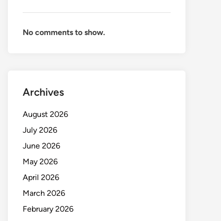
No comments to show.
Archives
August 2026
July 2026
June 2026
May 2026
April 2026
March 2026
February 2026