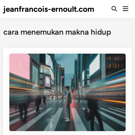
Skip
jeanfrancois-ernoult.com
Mai
to
Open
Men
Search
content
cara menemukan makna hidup