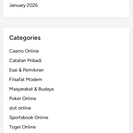
January 2026
Categories
Casino Online
Catatan Pribadi
Esai & Pemikiran
Filsafat Modern
Masyarakat & Budaya
Poker Online
slot online
Sportsbook Online
Togel Online