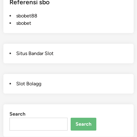
Referensi sbo
a
m
sbobet88
a
sbobet
d
a
l
a
m
Situs Bandar Slot
D
u
n
i
Slot Bolagg
a
M
o
d
Search
e
Search
r
n