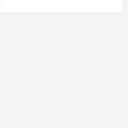
n
a
H
i
d
u
p
d
i
E
r
a
S
e
r
b
a
C