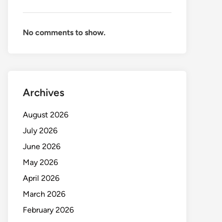
No comments to show.
Archives
August 2026
July 2026
June 2026
May 2026
April 2026
March 2026
February 2026