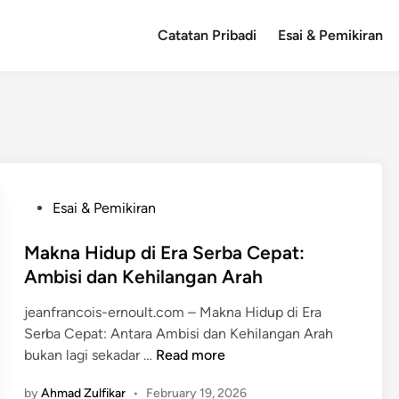
Catatan Pribadi
Esai & Pemikiran
P
Esai & Pemikiran
o
s
Makna Hidup di Era Serba Cepat:
t
Ambisi dan Kehilangan Arah
e
jeanfrancois-ernoult.com – Makna Hidup di Era
d
Serba Cepat: Antara Ambisi dan Kehilangan Arah
i
M
bukan lagi sekadar …
Read more
n
a
by
Ahmad Zulfikar
•
February 19, 2026
k