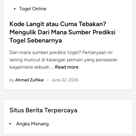
P
Togel Online
o
s
Kode Langit atau Cuma Tebakan?
t
Mengulik Dari Mana Sumber Prediksi
e
Togel Sebenarnya
d
i
Dari mana sumber prediksi togel? Pertanyaan ini
n
sering muncul di kalangan pemain yang penasaran
K
bagaimana sebuah …
Read more
o
by
Ahmad Zulfikar
•
June 22, 2026
d
e
L
a
Situs Berita Terpercaya
n
g
Angka Menang
i
t