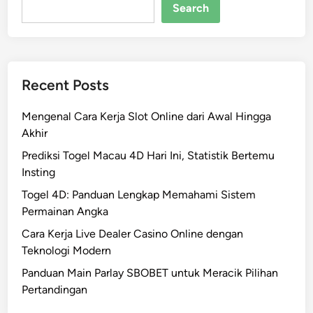
Search
g
u
l
i
k
Recent Posts
D
a
Mengenal Cara Kerja Slot Online dari Awal Hingga
r
Akhir
i
Prediksi Togel Macau 4D Hari Ini, Statistik Bertemu
M
Insting
a
Togel 4D: Panduan Lengkap Memahami Sistem
n
Permainan Angka
a
S
Cara Kerja Live Dealer Casino Online dengan
u
Teknologi Modern
m
Panduan Main Parlay SBOBET untuk Meracik Pilihan
b
Pertandingan
e